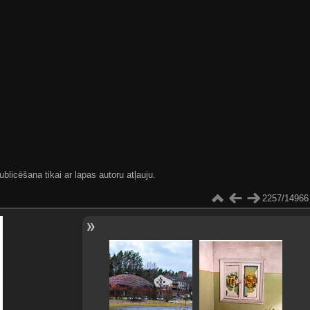
blicēšana tikai ar lapas autoru atļauju.
2257/14966