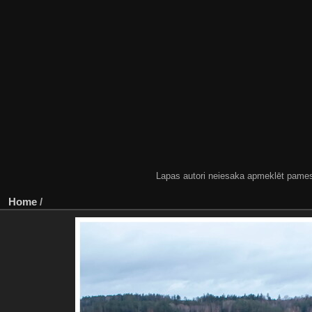
Lapas autori neiesaka apmeklēt pamestas
Home
/