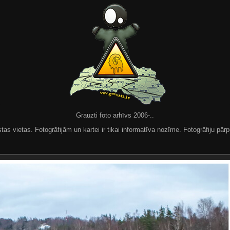
Grauzti foto arhīvs 2006-..
 vietas. Fotogrāfijām un kartei ir tikai informatīva nozīme. Fotogrāfiju pārpu