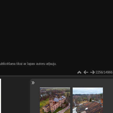
blicēšana tikai ar lapas autoru atļauju.
2256/14966