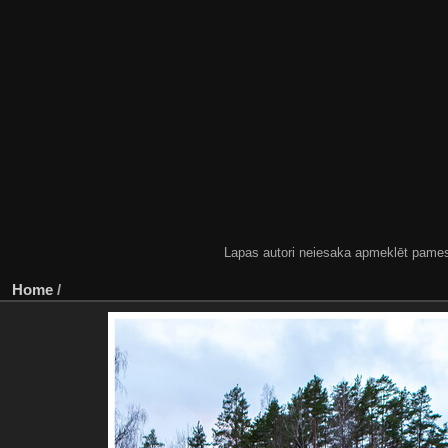
Lapas autori neiesaka apmeklēt pamestas
Home
/