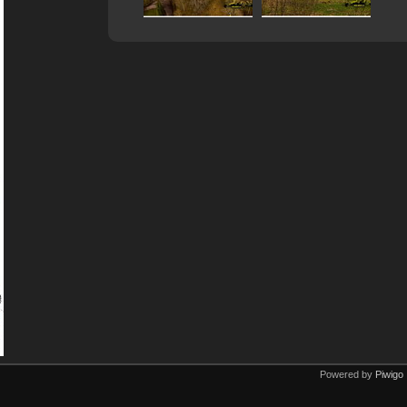
Powered by
Piwigo