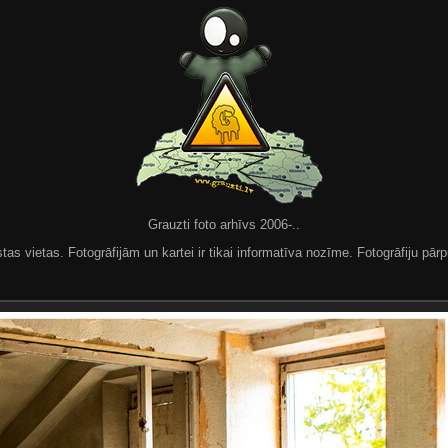
Grauzti foto arhīvs 2006-..
 vietas. Fotogrāfijām un kartei ir tikai informatīva nozīme. Fotogrāfiju pārpu