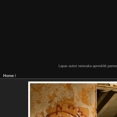
Lapas autori neiesaka apmeklēt pamestas
Home
/