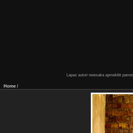
Lapas autori neiesaka apmeklēt pamestas
Home
/