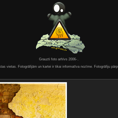
Grauzti foto arhīvs 2006-..
 vietas. Fotogrāfijām un kartei ir tikai informatīva nozīme. Fotogrāfiju pārpu