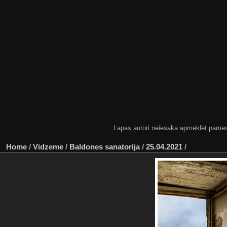
Lapas autori neiesaka apmeklēt pamestas
Home
/
Vidzeme
/
Baldones sanatorija
/
25.04.2021
/