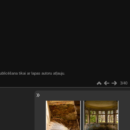
blicēšana tikai ar lapas autoru atļauju.
3/40