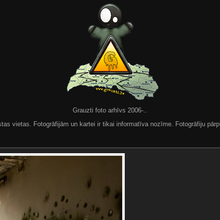
Grauzti foto arhīvs 2006-..
 vietas. Fotogrāfijām un kartei ir tikai informatīva nozīme. Fotogrāfiju pārpu