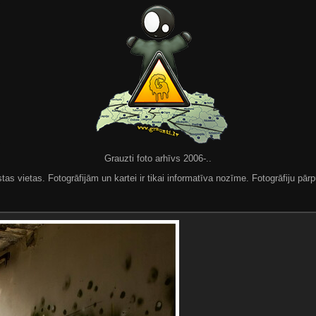
Grauzti foto arhīvs 2006-..
 vietas. Fotogrāfijām un kartei ir tikai informatīva nozīme. Fotogrāfiju pārpu