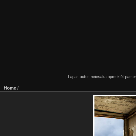
Lapas autori neiesaka apmeklēt pamestas
Home
/