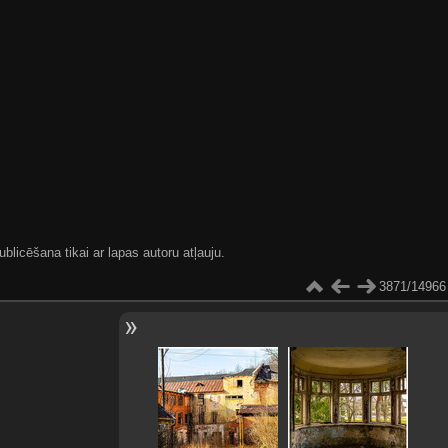
blicēšana tikai ar lapas autoru atļauju.
3871/14966