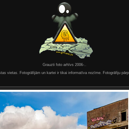
Grauzti foto arhīvs 2006-..
 vietas. Fotogrāfijām un kartei ir tikai informatīva nozīme. Fotogrāfiju pārpu