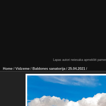
Lapas autori neiesaka apmeklēt pamestas
Home
/
Vidzeme
/
Baldones sanatorija
/
25.04.2021
/