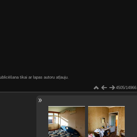
blicēšana tikai ar lapas autoru atļauju.
4505/14966