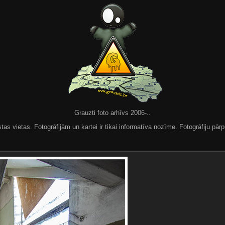
Grauzti foto arhīvs 2006-..
 vietas. Fotogrāfijām un kartei ir tikai informatīva nozīme. Fotogrāfiju pārpu