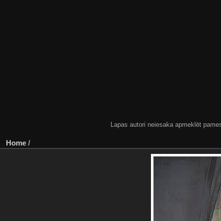
Lapas autori neiesaka apmeklēt pamestas
Home
/