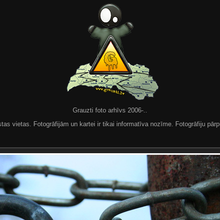
Grauzti foto arhīvs 2006-..
 vietas. Fotogrāfijām un kartei ir tikai informatīva nozīme. Fotogrāfiju pārpu