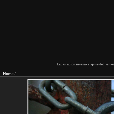
Lapas autori neiesaka apmeklēt pamestas
Home
/