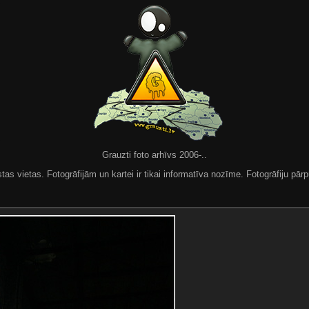
Grauzti foto arhīvs 2006-..
 vietas. Fotogrāfijām un kartei ir tikai informatīva nozīme. Fotogrāfiju pārpu