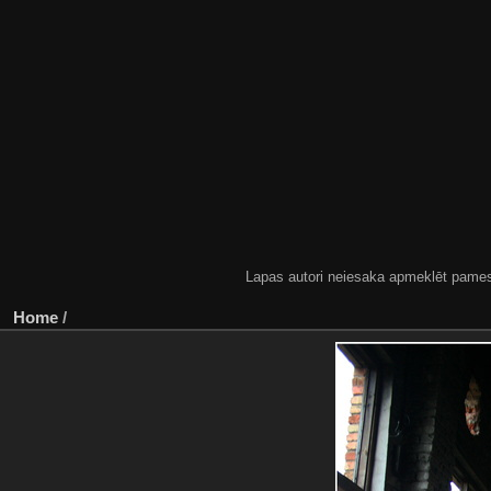
Lapas autori neiesaka apmeklēt pamestas
Home
/