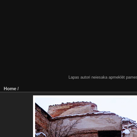
Lapas autori neiesaka apmeklēt pamestas
Home
/