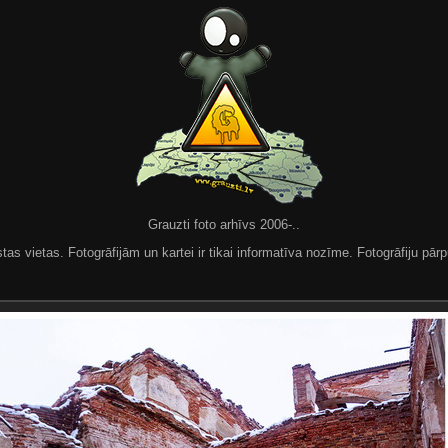
Grauzti foto arhīvs 2006-..
 vietas. Fotogrāfijām un kartei ir tikai informatīva nozīme. Fotogrāfiju pārpu