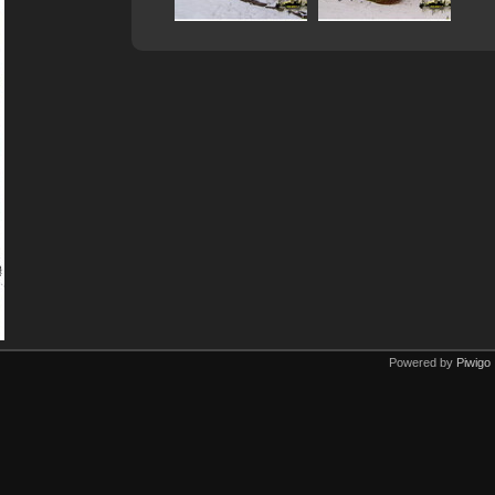
Powered by
Piwigo