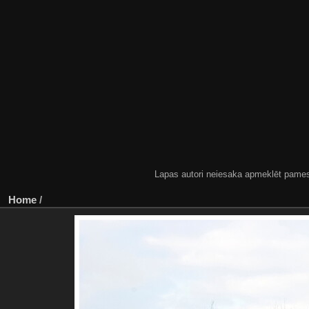
Lapas autori neiesaka apmeklēt pamestas
Home
/