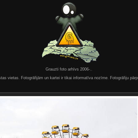
Grauzti foto arhīvs 2006-..
 vietas. Fotogrāfijām un kartei ir tikai informatīva nozīme. Fotogrāfiju pārpu