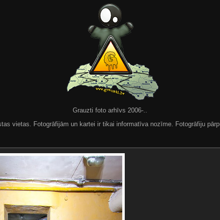
Grauzti foto arhīvs 2006-..
 vietas. Fotogrāfijām un kartei ir tikai informatīva nozīme. Fotogrāfiju pārpu