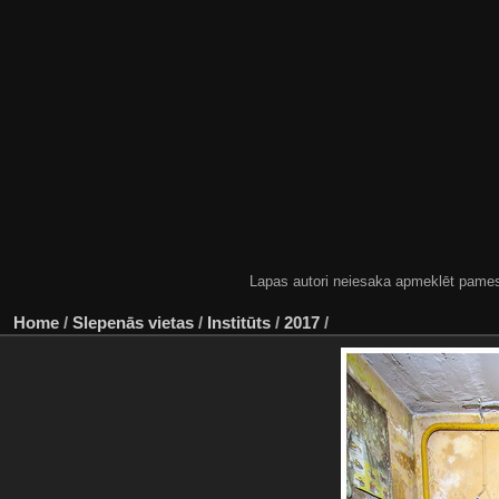
Lapas autori neiesaka apmeklēt pamestas
Home
/
Slepenās vietas
/
Institūts
/
2017
/