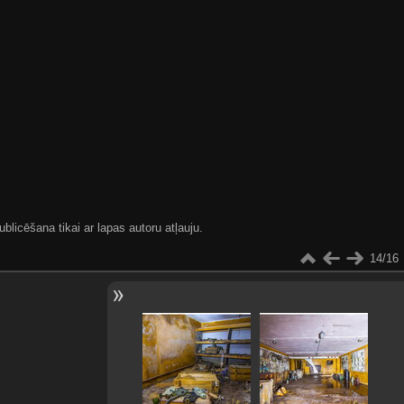
blicēšana tikai ar lapas autoru atļauju.
14/16