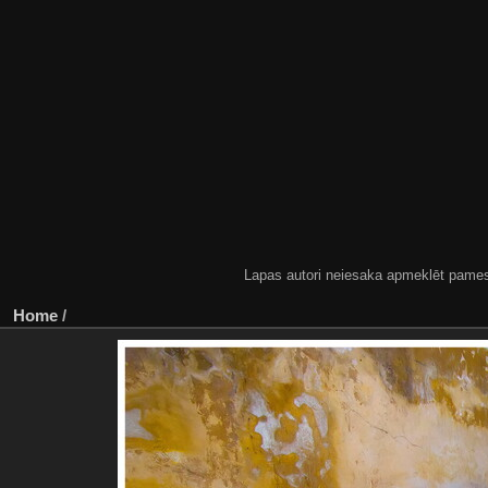
Lapas autori neiesaka apmeklēt pamestas
Home
/