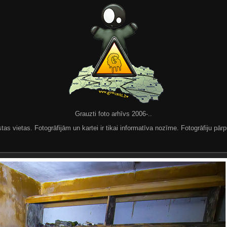
Grauzti foto arhīvs 2006-..
 vietas. Fotogrāfijām un kartei ir tikai informatīva nozīme. Fotogrāfiju pārpu