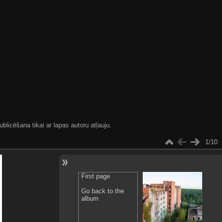
blicēšana tikai ar lapas autoru atļauju.
1/10
First page
Go back to the
album