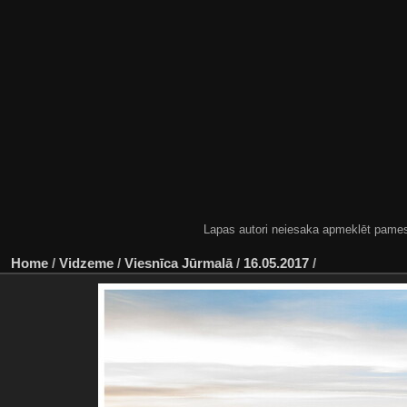
Lapas autori neiesaka apmeklēt pamestas
Home
/
Vidzeme
/
Viesnīca Jūrmalā
/
16.05.2017
/