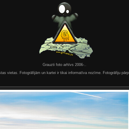
Grauzti foto arhīvs 2006-..
 vietas. Fotogrāfijām un kartei ir tikai informatīva nozīme. Fotogrāfiju pārpu