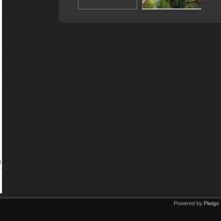
Powered by
Piwigo