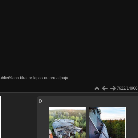
blicēšana tikai ar lapas autoru atļauju.
7622/14966