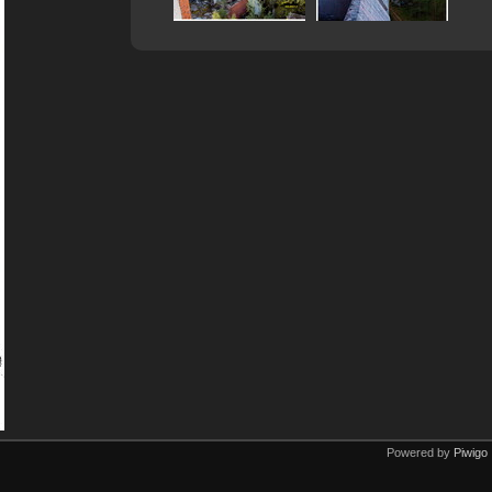
Powered by
Piwigo