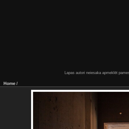
Lapas autori neiesaka apmeklēt pamestas
Home
/