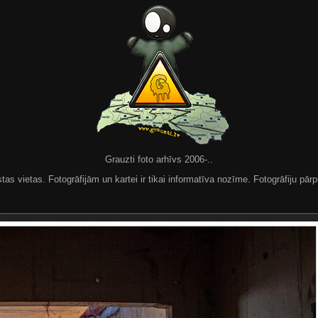
Grauzti foto arhīvs 2006-..
 vietas. Fotogrāfijām un kartei ir tikai informatīva nozīme. Fotogrāfiju pārpu