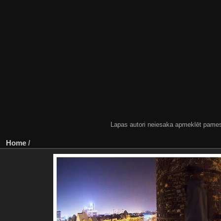
Lapas autori neiesaka apmeklēt pamestas
Home
/