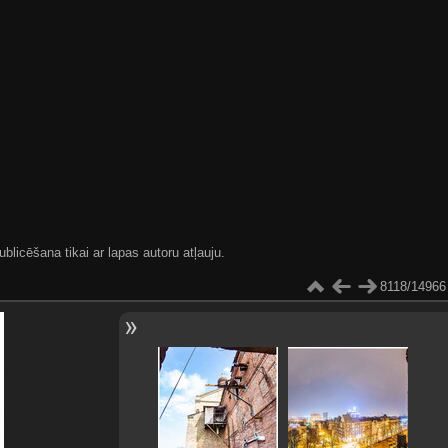
blicēšana tikai ar lapas autoru atļauju.
8118/14966