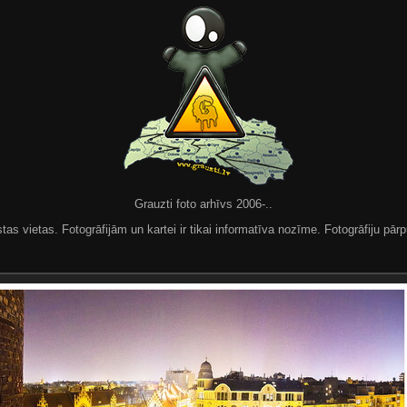
Grauzti foto arhīvs 2006-..
 vietas. Fotogrāfijām un kartei ir tikai informatīva nozīme. Fotogrāfiju pārpu