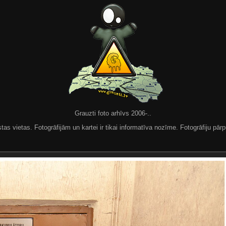
Grauzti foto arhīvs 2006-..
 vietas. Fotogrāfijām un kartei ir tikai informatīva nozīme. Fotogrāfiju pārpu