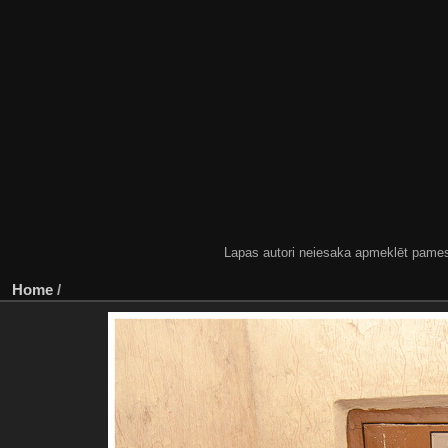
Lapas autori neiesaka apmeklēt pamestas
Home
/