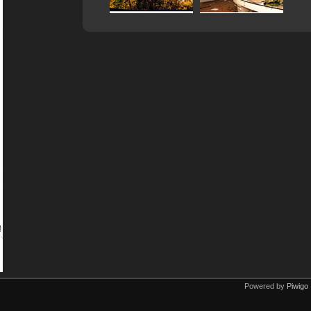
Powered by
Piwigo