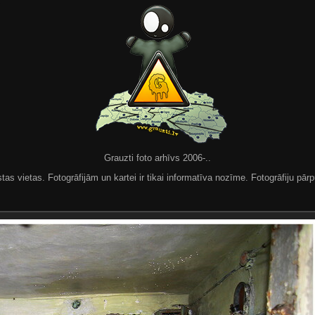
Grauzti foto arhīvs 2006-..
 vietas. Fotogrāfijām un kartei ir tikai informatīva nozīme. Fotogrāfiju pārpu