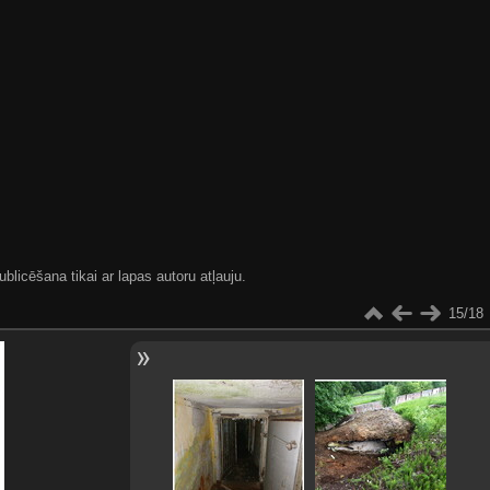
blicēšana tikai ar lapas autoru atļauju.
15/18