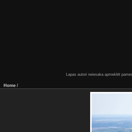
Lapas autori neiesaka apmeklēt pamestas
Home
/