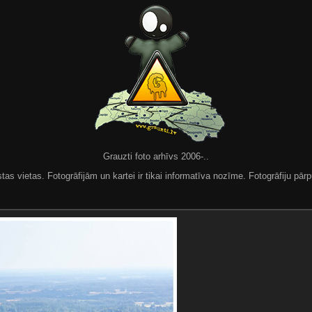
Grauzti foto arhīvs 2006-..
 vietas. Fotogrāfijām un kartei ir tikai informatīva nozīme. Fotogrāfiju pārpu