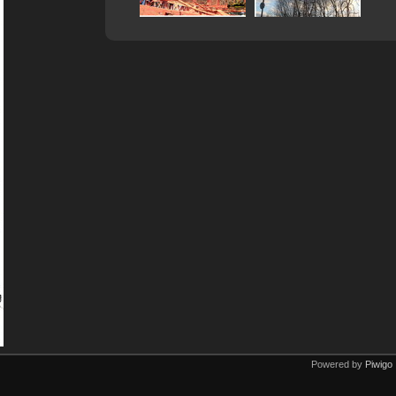
Powered by
Piwigo