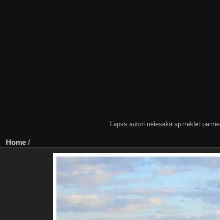
Lapas autori neiesaka apmeklēt pamestas
Home
/