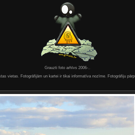
Grauzti foto arhīvs 2006-..
 vietas. Fotogrāfijām un kartei ir tikai informatīva nozīme. Fotogrāfiju pārpu