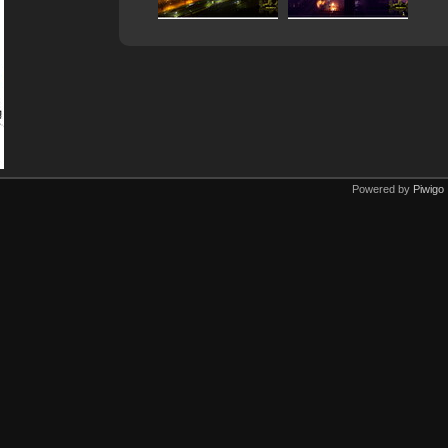
Powered by
Piwigo