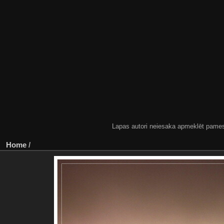
Lapas autori neiesaka apmeklēt pamestas
Home
/