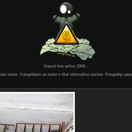
Grauzti foto arhīvs 2006-..
 vietas. Fotogrāfijām un kartei ir tikai informatīva nozīme. Fotogrāfiju pārpu