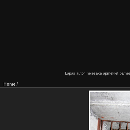
Lapas autori neiesaka apmeklēt pamestas
Home
/