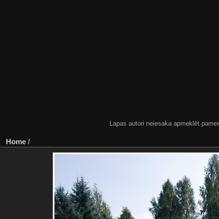
Lapas autori neiesaka apmeklēt pamestas
Home
/