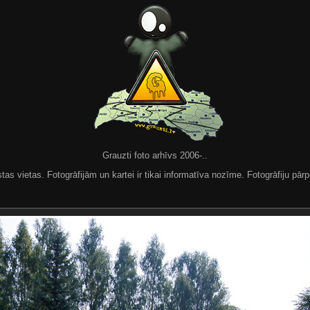
Grauzti foto arhīvs 2006-..
 vietas. Fotogrāfijām un kartei ir tikai informatīva nozīme. Fotogrāfiju pārpu