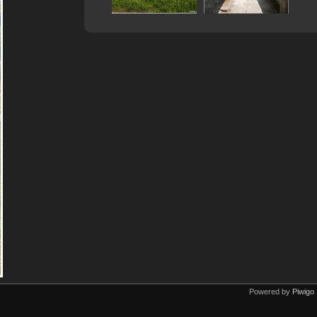
Powered by
Piwigo