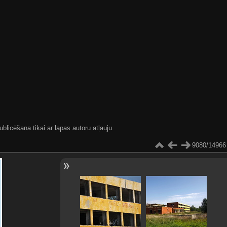
blicēšana tikai ar lapas autoru atļauju.
9080/14966