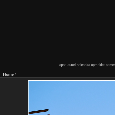
Lapas autori neiesaka apmeklēt pamestas
Home
/