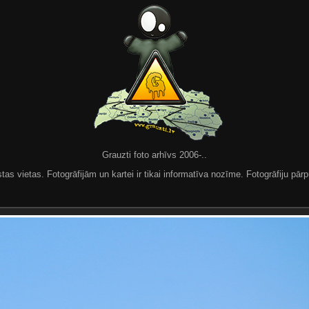
Grauzti foto arhīvs 2006-..
 vietas. Fotogrāfijām un kartei ir tikai informatīva nozīme. Fotogrāfiju pārpu