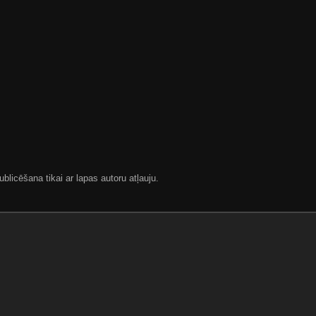
blicēšana tikai ar lapas autoru atļauju.