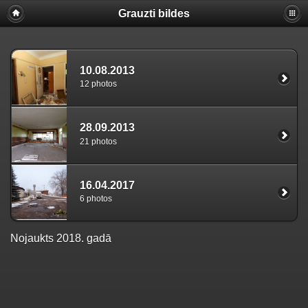
Grauzti bildes
10.08.2013
12 photos
28.09.2013
21 photos
16.04.2017
6 photos
Nojaukts 2018. gadā