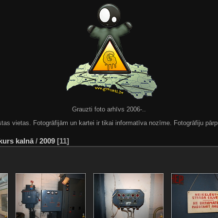
Grauzti foto arhīvs 2006-..
 vietas. Fotogrāfijām un kartei ir tikai informatīva nozīme. Fotogrāfiju pārpu
urs kalnā
/
2009
11