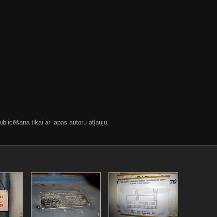
blicēšana tikai ar lapas autoru atļauju.