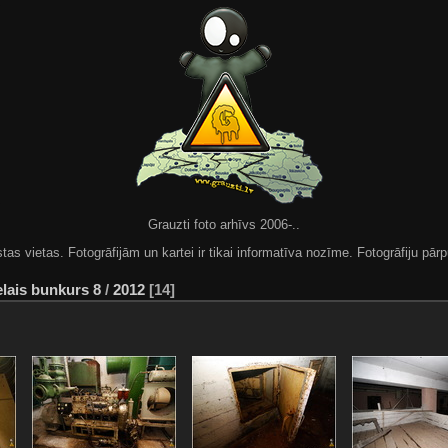
Grauzti foto arhīvs 2006-..
 vietas. Fotogrāfijām un kartei ir tikai informatīva nozīme. Fotogrāfiju pārpu
elais bunkurs 8
/
2012
14