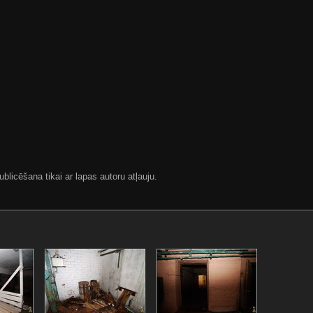
blicēšana tikai ar lapas autoru atļauju.