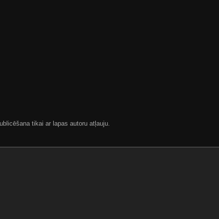
blicēšana tikai ar lapas autoru atļauju.