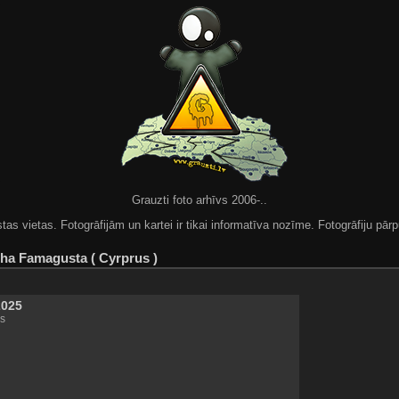
Grauzti foto arhīvs 2006-..
 vietas. Fotogrāfijām un kartei ir tikai informatīva nozīme. Fotogrāfiju pārpu
ha Famagusta ( Cyrprus )
2025
s