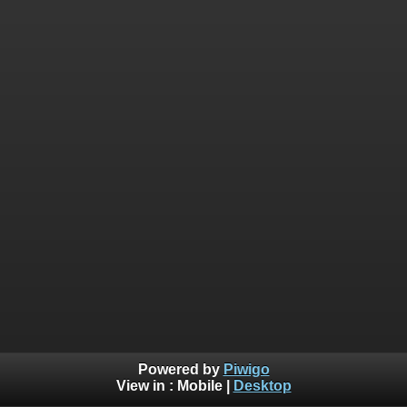
Powered by
Piwigo
View in :
Mobile
|
Desktop