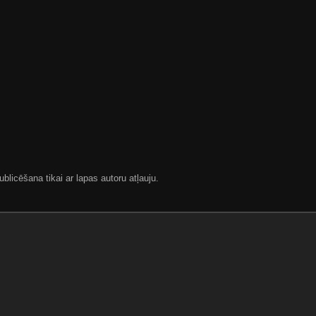
blicēšana tikai ar lapas autoru atļauju.