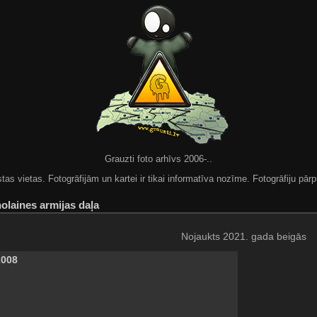
Grauzti foto arhīvs 2006-..
 vietas. Fotogrāfijām un kartei ir tikai informatīva nozīme. Fotogrāfiju pārpu
olaines armijas daļa
Nojaukts 2021. gada beigās
2008