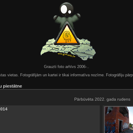
Grauzti foto arhīvs 2006-..
 vietas. Fotogrāfijām un kartei ir tikai informatīva nozīme. Fotogrāfiju pārpu
 piestātne
Pārbūvēta 2022. gada rudens
2014