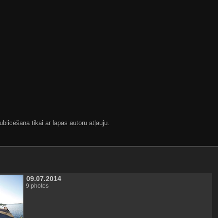
blicēšana tikai ar lapas autoru atļauju.
09.07.2014
9 photos