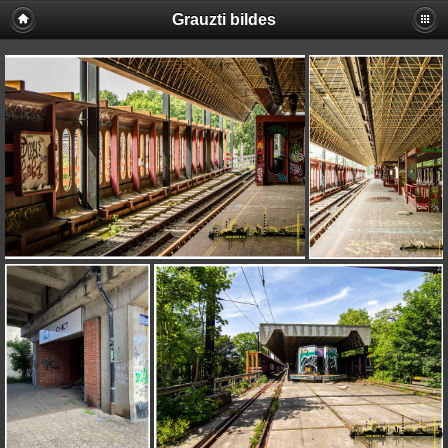
Grauzti bildes