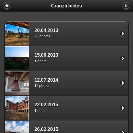
Grauzti bildes
20.04.2013
20 photos
15.06.2013
1 photo
12.07.2014
11 photos
22.02.2015
1 photo
26.02.2015