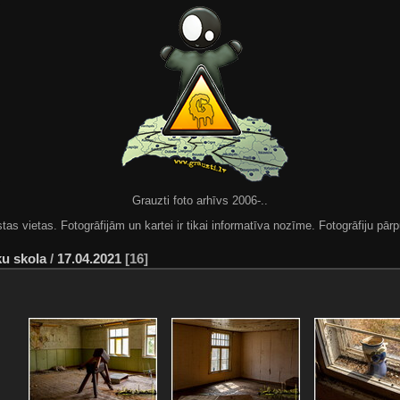
Grauzti foto arhīvs 2006-..
 vietas. Fotogrāfijām un kartei ir tikai informatīva nozīme. Fotogrāfiju pārpu
u skola
/
17.04.2021
16