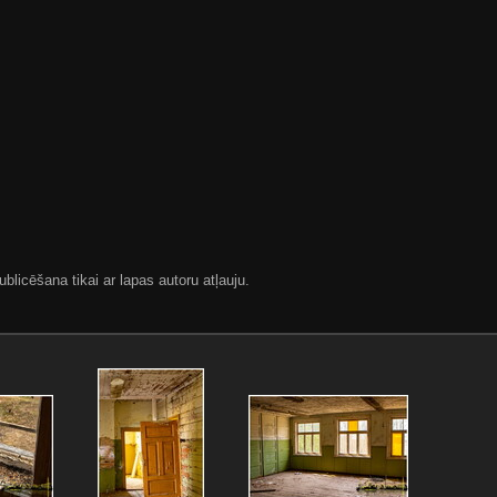
blicēšana tikai ar lapas autoru atļauju.