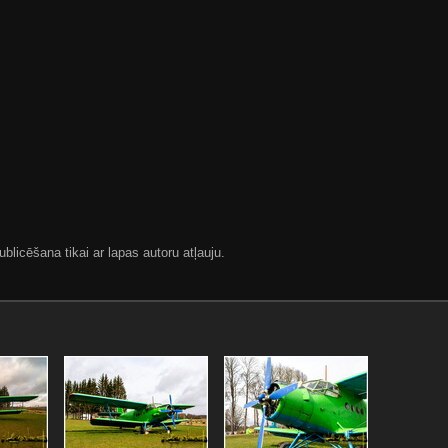
blicēšana tikai ar lapas autoru atļauju.