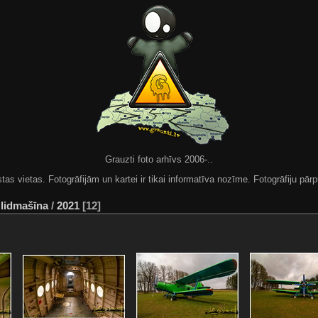
Grauzti foto arhīvs 2006-..
 vietas. Fotogrāfijām un kartei ir tikai informatīva nozīme. Fotogrāfiju pārpu
 lidmašīna
/
2021
12