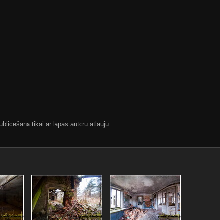
blicēšana tikai ar lapas autoru atļauju.