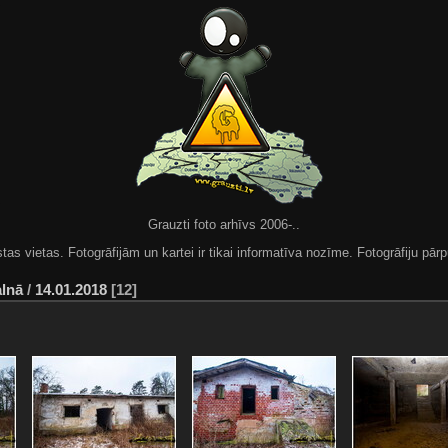
Grauzti foto arhīvs 2006-..
 vietas. Fotogrāfijām un kartei ir tikai informatīva nozīme. Fotogrāfiju pārpu
alnā
/
14.01.2018
12