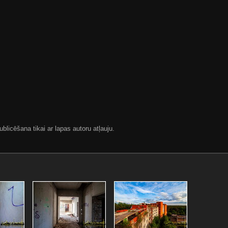
blicēšana tikai ar lapas autoru atļauju.