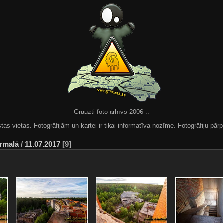
Grauzti foto arhīvs 2006-..
 vietas. Fotogrāfijām un kartei ir tikai informatīva nozīme. Fotogrāfiju pārpu
ūrmalā
/
11.07.2017
9