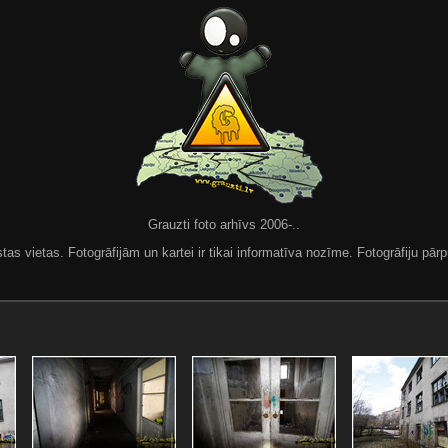
Grauzti foto arhīvs 2006-..
 vietas. Fotogrāfijām un kartei ir tikai informatīva nozīme. Fotogrāfiju pārpu