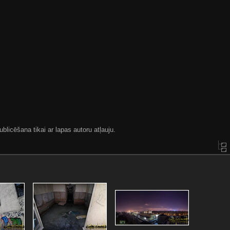
blicēšana tikai ar lapas autoru atļauju.