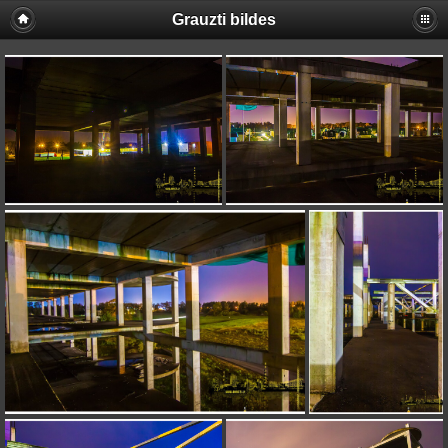
Grauzti bildes