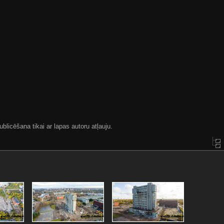
blicēšana tikai ar lapas autoru atļauju.