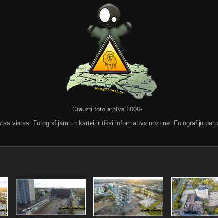
Grauzti foto arhīvs 2006-..
 vietas. Fotogrāfijām un kartei ir tikai informatīva nozīme. Fotogrāfiju pārpu