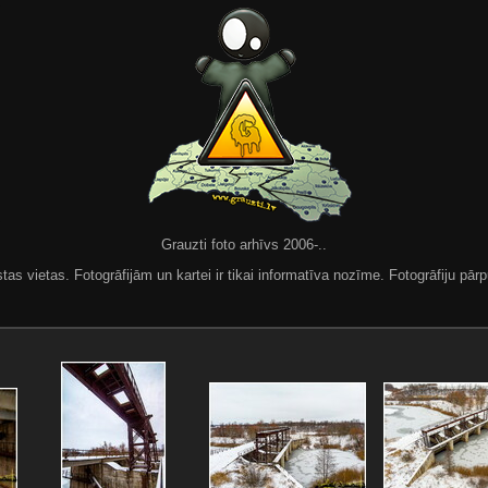
Grauzti foto arhīvs 2006-..
 vietas. Fotogrāfijām un kartei ir tikai informatīva nozīme. Fotogrāfiju pārpu