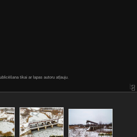
blicēšana tikai ar lapas autoru atļauju.