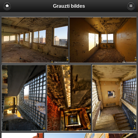
Grauzti bildes