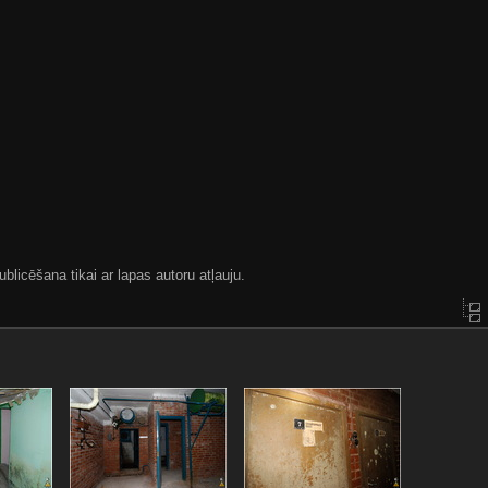
blicēšana tikai ar lapas autoru atļauju.