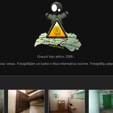
Grauzti foto arhīvs 2006-..
 vietas. Fotogrāfijām un kartei ir tikai informatīva nozīme. Fotogrāfiju pārpu