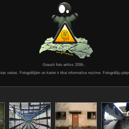
Grauzti foto arhīvs 2006-..
 vietas. Fotogrāfijām un kartei ir tikai informatīva nozīme. Fotogrāfiju pārpu