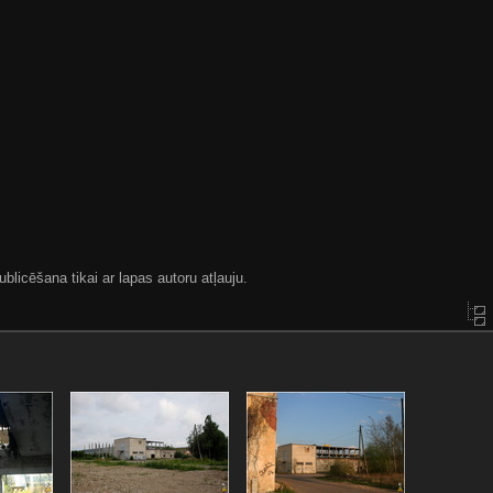
blicēšana tikai ar lapas autoru atļauju.