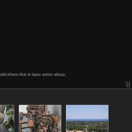
blicēšana tikai ar lapas autoru atļauju.