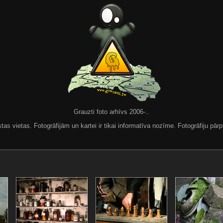
Grauzti foto arhīvs 2006-..
 vietas. Fotogrāfijām un kartei ir tikai informatīva nozīme. Fotogrāfiju pārpu